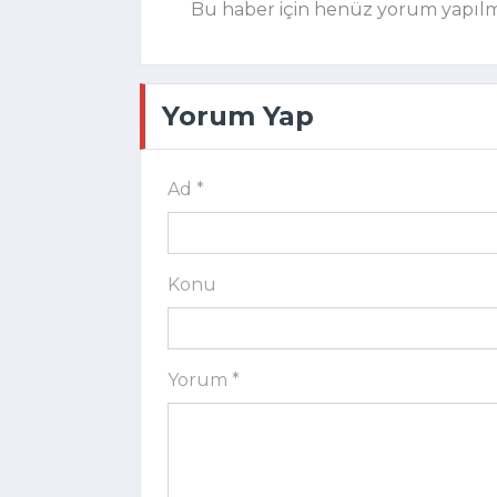
Bu haber için henüz yorum yapıl
Yorum Yap
Ad *
Konu
Yorum *