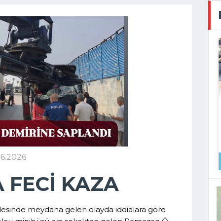
06.2026
 FECİ KAZA
allesinde meydana gelen olayda iddialara göre