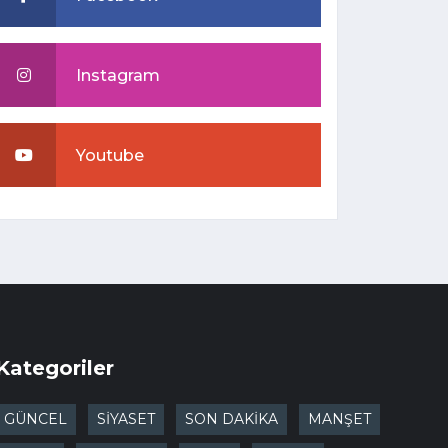
Instagram
Youtube
Kategoriler
GÜNCEL
SİYASET
SON DAKİKA
MANŞET