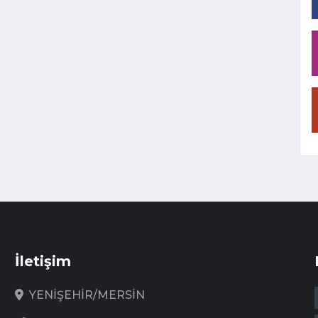
İletişim
YENİŞEHİR/MERSİN