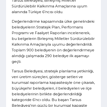
Tarsus Belediyesi, Birleşmiş Milletler
Sürdürülebilir Kalkınma Amaçlarına uyum
alanında Türkiye 6’ncısı oldu.
Değerlendirme kapsamında ülke genelindeki
belediyelerin Stratejik Plan, Performans
Programı ve Faaliyet Raporları incelenerek,
bu belgelerin Birleşmiş Milletler Sürdürülebilir
Kalkınma Amaçlarıyla uyumu değerlendirildi.
Toplam 900 belediyenin ön değerlendirmeye
alındığı çalışmada 290 belediye ilk aşamayı
geçti.
Tarsus Belediyesi, stratejik planlama yetkinliği,
veri üretim süreçleri, gösterge setleri ve
kurumsal raporlama kapasitesiyle öne çıkarak,
büyükşehir belediyeleri, il belediyeleri ve ilçe
belediyelerinin birlikte değerlendirildiği
kategoride 6’ncı oldu. Bu başarı Tarsus
Belediyesi’nin güçlü bir kurumsal kapasite