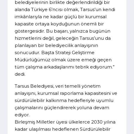
belediyelerinin birlikte değerlendirildiği bir
alanda Türkiye 6’ncısı olmak, Tarsus’un kendi
imkânlarıyla ne kadar güçlü bir kurumsal
kapasite ortaya koyduğunun önemli bir
göstergesidir. Bu başarı, yalnızca bugünün
hizmetlerini değil, geleceğin Tarsus’unu da
planlayan bir belediyecilik anlayışının
sonucudur. Başta Strateji Geliştirme
Müdürlüğümüz olmak üzere emeği geçen
tüm çalışma arkadaşlarımı tebrik ediyorum.”
dedi.
Tarsus Belediyesi, veri temelli yönetim
anlayışını, kurumsal raporlama kapasitesini ve
sürdürülebilir kalkınma hedefleriyle uyumlu
çalışmalarını güçlendirerek yoluna devam
ediyor.
Birleşmiş Milletler üyesi ülkelerce 2030 yılına
kadar ulaşılması hedeflenen Sürdürülebilir