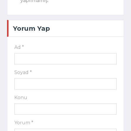
yapılmamış.
Yorum Yap
Ad *
Soyad *
Konu
Yorum *