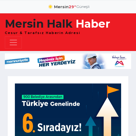
Mersin
29°
Güneşli
Mersin Halk
Haber
Cesur & Tarafsız Haberin Adresi