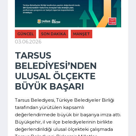
GÜNCEL
SON DAKİKA
MANŞET
03.06.2026
TARSUS
BELEDİYESİ’NDEN
ULUSAL ÖLÇEKTE
BÜYÜK BAŞARI
Tarsus Belediyesi, Türkiye Belediyeler Birliği
tarafından yürütülen kapsamlı
değerlendirmede büyük bir başarıya imza attı.
Büyükşehir, il ve ilçe belediyelerinin birlikte
değerlendirildiği ulusal ölçekteki çalışmada