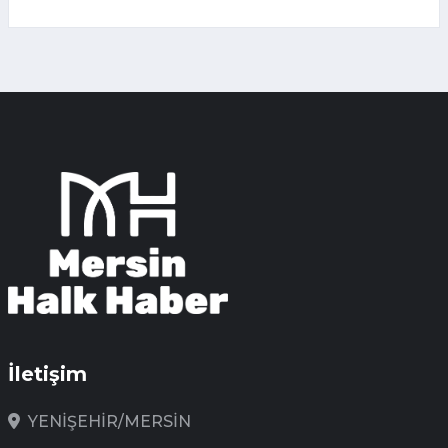
İletişim
YENİŞEHİR/MERSİN