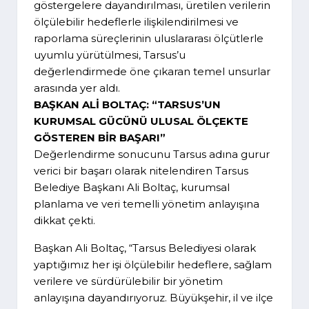
göstergelere dayandırılması, üretilen verilerin
ölçülebilir hedeflerle ilişkilendirilmesi ve
raporlama süreçlerinin uluslararası ölçütlerle
uyumlu yürütülmesi, Tarsus’u
değerlendirmede öne çıkaran temel unsurlar
arasında yer aldı.
BAŞKAN ALİ BOLTAÇ: “TARSUS’UN
KURUMSAL GÜCÜNÜ ULUSAL ÖLÇEKTE
GÖSTEREN BİR BAŞARI”
Değerlendirme sonucunu Tarsus adına gurur
verici bir başarı olarak nitelendiren Tarsus
Belediye Başkanı Ali Boltaç, kurumsal
planlama ve veri temelli yönetim anlayışına
dikkat çekti.
Başkan Ali Boltaç, “Tarsus Belediyesi olarak
yaptığımız her işi ölçülebilir hedeflere, sağlam
verilere ve sürdürülebilir bir yönetim
anlayışına dayandırıyoruz. Büyükşehir, il ve ilçe