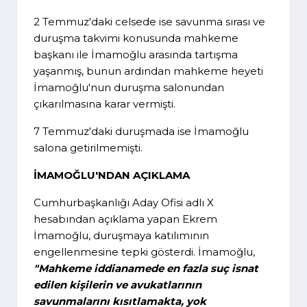
2 Temmuz'daki celsede ise savunma sırası ve
duruşma takvimi konusunda mahkeme
başkanı ile İmamoğlu arasında tartışma
yaşanmış, bunun ardından mahkeme heyeti
İmamoğlu'nun duruşma salonundan
çıkarılmasına karar vermişti.
7 Temmuz'daki duruşmada ise İmamoğlu
salona getirilmemişti.
İMAMOĞLU'NDAN AÇIKLAMA
Cumhurbaşkanlığı Aday Ofisi adlı X
hesabından açıklama yapan Ekrem
İmamoğlu, duruşmaya katılımının
engellenmesine tepki gösterdi. İmamoğlu,
"Mahkeme iddianamede en fazla suç isnat
edilen kişilerin ve avukatlarının
savunmalarını kısıtlamakta, yok