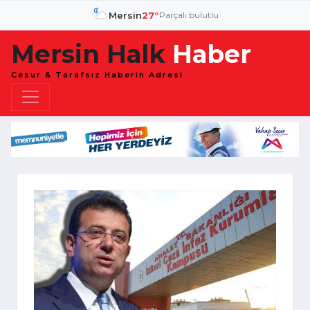
Mersin
27°
Parçalı bulutlu
Mersin Halk
Haber
Cesur & Tarafsız Haberin Adresi