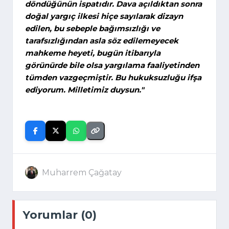
döndüğünün ispatıdır. Dava açıldıktan sonra
doğal yargıç ilkesi hiçe sayılarak dizayn
edilen, bu sebeple bağımsızlığı ve
tarafsızlığından asla söz edilemeyecek
mahkeme heyeti, bugün itibarıyla
görünürde bile olsa yargılama faaliyetinden
tümden vazgeçmiştir. Bu hukuksuzluğu ifşa
ediyorum. Milletimiz duysun."
Muharrem Çağatay
Yorumlar (0)