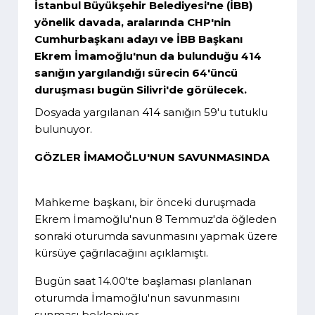
İstanbul Büyükşehir Belediyesi'ne (İBB)
yönelik davada, aralarında CHP'nin
Cumhurbaşkanı adayı ve İBB Başkanı
Ekrem İmamoğlu'nun da bulunduğu 414
sanığın yargılandığı sürecin 64'üncü
duruşması bugün Silivri'de görülecek.
Dosyada yargılanan 414 sanığın 59'u tutuklu
bulunuyor.
GÖZLER İMAMOĞLU'NUN SAVUNMASINDA
Mahkeme başkanı, bir önceki duruşmada
Ekrem İmamoğlu'nun 8 Temmuz'da öğleden
sonraki oturumda savunmasını yapmak üzere
kürsüye çağrılacağını açıklamıştı.
Bugün saat 14.00'te başlaması planlanan
oturumda İmamoğlu'nun savunmasını
sunması bekleniyor.