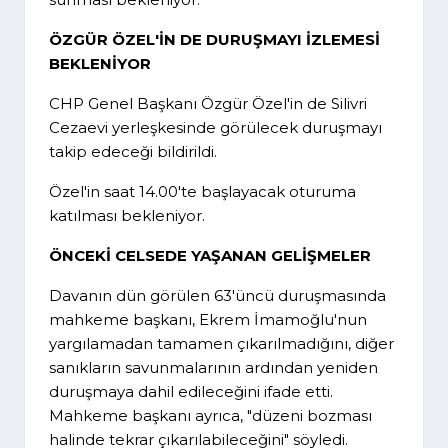
ÖZGÜR ÖZEL'İN DE DURUŞMAYI İZLEMESİ
BEKLENİYOR
CHP Genel Başkanı Özgür Özel'in de Silivri
Cezaevi yerleşkesinde görülecek duruşmayı
takip edeceği bildirildi.
Özel'in saat 14.00'te başlayacak oturuma
katılması bekleniyor.
ÖNCEKİ CELSEDE YAŞANAN GELİŞMELER
Davanın dün görülen 63'üncü duruşmasında
mahkeme başkanı, Ekrem İmamoğlu'nun
yargılamadan tamamen çıkarılmadığını, diğer
sanıkların savunmalarının ardından yeniden
duruşmaya dahil edileceğini ifade etti.
Mahkeme başkanı ayrıca, "düzeni bozması
halinde tekrar çıkarılabileceğini" söyledi.