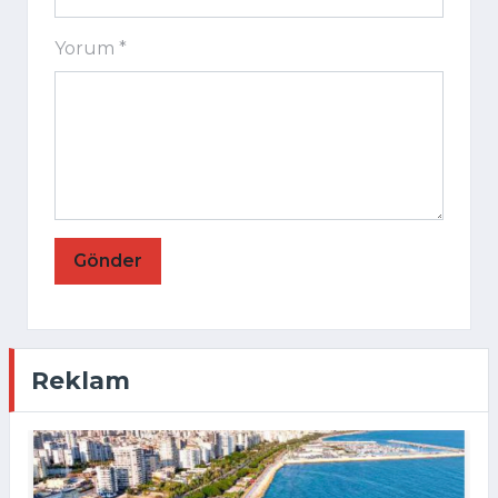
Yorum *
Gönder
Reklam