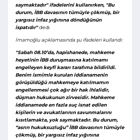
saymaktadır" ifadelerini kullanırken, "Bu
durum, İBB davasının tümüyle çökmüş, bir
yargısız infaz yığınına döndüğünün
ispatıdır"
dedi.
İmamoğlu açıklamasında şu ifadeleri kullandı:
"Sabah 08.10’da, hapishanede, mahkeme
heyetinin İBB duruşmasına katılmamı
engelleyen keyfî kararı tarafıma bildirildi.
Benim ismimle kurulan iddianamenin
görüşüldüğü mahkemeye katılmamın
engellenmesi çok ağır bir hak ihlalidir,
düşman hukukunun zirvesidir. Mahkeme
iddianamede en fazla suç isnat edilen
kişilerin ve avukatlarının savunmalarını
kısıtlamakta, yok saymaktadır. Bu durum,
“asrın hukuksuzluğu” İBB davasının tümüyle
çökmüş, bir yargısız infaz yığınına